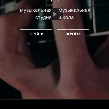
музыкальная
музыкальная
студия
школа
ПЕРЕЙТИ
ПЕРЕЙТИ